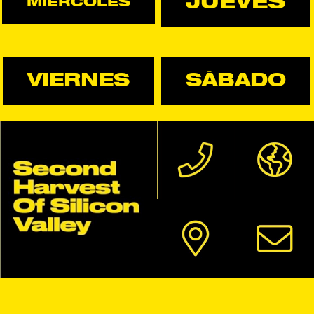
JUEVES
MIÉRCOLES
VIERNES
SÁBADO